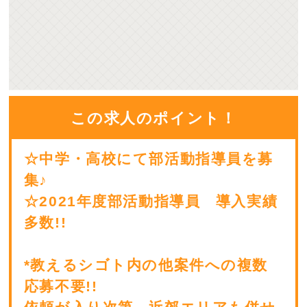
この求人のポイント！
☆中学・高校にて部活動指導員を募
集♪
☆2021年度部活動指導員 導入実績
多数!!
*教えるシゴト内の他案件への複数
応募不要!!