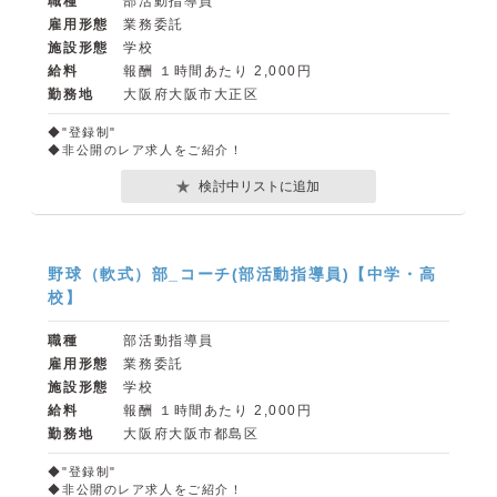
職種
部活動指導員
雇用形態
業務委託
施設形態
学校
給料
報酬 １時間あたり 2,000円
勤務地
大阪府大阪市大正区
◆"登録制"
◆非公開のレア求人をご紹介！
検討中リストに追加
野球（軟式）部_コーチ(部活動指導員)【中学・高
校】
職種
部活動指導員
雇用形態
業務委託
施設形態
学校
給料
報酬 １時間あたり 2,000円
勤務地
大阪府大阪市都島区
◆"登録制"
◆非公開のレア求人をご紹介！