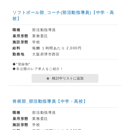
ソフトボール部_コーチ(部活動指導員)【中学・高
校】
職種
部活動指導員
雇用形態
業務委託
施設形態
学校
給料
報酬 １時間あたり 2,000円
勤務地
大阪府堺市西区
◆"登録制"
◆非公開のレア求人をご紹介！
検討中リストに追加
将棋部_部活動指導員【中学・高校】
職種
部活動指導員
雇用形態
業務委託
施設形態
学校