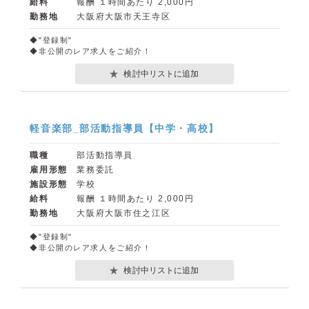
給料
報酬 １時間あたり 2,000円
勤務地
大阪府大阪市天王寺区
◆"登録制"
◆非公開のレア求人をご紹介！
検討中リストに追加
軽音楽部_部活動指導員【中学・高校】
職種
部活動指導員
雇用形態
業務委託
施設形態
学校
給料
報酬 １時間あたり 2,000円
勤務地
大阪府大阪市住之江区
◆"登録制"
◆非公開のレア求人をご紹介！
検討中リストに追加