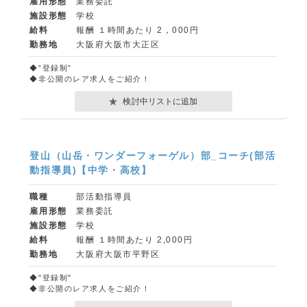
雇用形態
業務委託
施設形態
学校
給料
報酬 １時間あたり 2，000円
勤務地
大阪府大阪市大正区
◆”登録制”
◆非公開のレア求人をご紹介！
検討中リストに追加
登山（山岳・ワンダーフォーゲル）部_コーチ(部活
動指導員)【中学・高校】
職種
部活動指導員
雇用形態
業務委託
施設形態
学校
給料
報酬 １時間あたり 2,000円
勤務地
大阪府大阪市平野区
◆"登録制"
◆非公開のレア求人をご紹介！