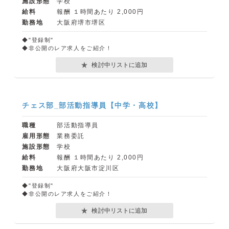
施設形態
学校
給料
報酬 １時間あたり 2,000円
勤務地
大阪府堺市堺区
◆"登録制"
◆非公開のレア求人をご紹介！
検討中リストに追加
チェス部_部活動指導員【中学・高校】
職種
部活動指導員
雇用形態
業務委託
施設形態
学校
給料
報酬 １時間あたり 2,000円
勤務地
大阪府大阪市淀川区
◆"登録制"
◆非公開のレア求人をご紹介！
検討中リストに追加