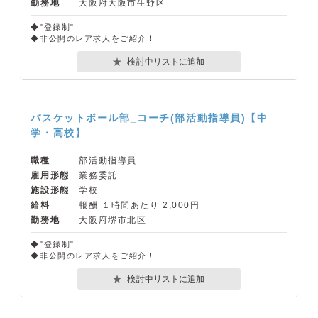
勤務地
大阪府大阪市生野区
◆"登録制"
◆非公開のレア求人をご紹介！
検討中リストに追加
バスケットボール部_コーチ(部活動指導員)【中
学・高校】
職種
部活動指導員
雇用形態
業務委託
施設形態
学校
給料
報酬 １時間あたり 2,000円
勤務地
大阪府堺市北区
◆"登録制"
◆非公開のレア求人をご紹介！
検討中リストに追加