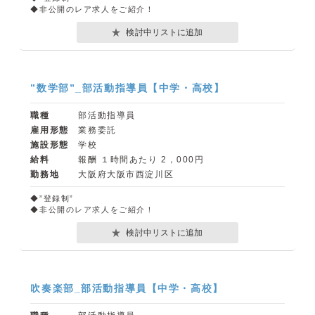
◆非公開のレア求人をご紹介！
検討中リストに追加
”数学部”_部活動指導員【中学・高校】
職種
部活動指導員
雇用形態
業務委託
施設形態
学校
給料
報酬 １時間あたり 2，000円
勤務地
大阪府大阪市西淀川区
◆”登録制”
◆非公開のレア求人をご紹介！
検討中リストに追加
吹奏楽部_部活動指導員【中学・高校】