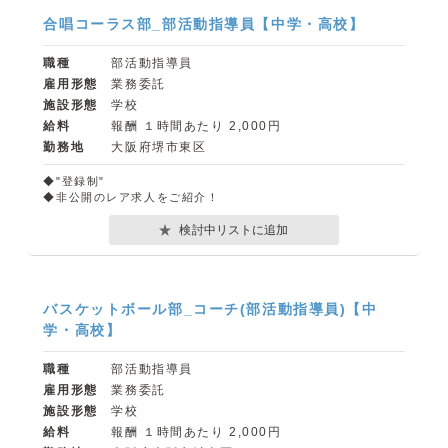
合唱コーラス部_部活動指導員【中学・高校】
職種
部活動指導員
雇用形態
業務委託
施設形態
学校
給料
報酬 １時間あたり 2,000円
勤務地
大阪府堺市東区
◆"登録制"
◆非公開のレア求人をご紹介！
検討中リストに追加
バスケットボール部_コーチ(部活動指導員)【中
学・高校】
職種
部活動指導員
雇用形態
業務委託
施設形態
学校
給料
報酬 １時間あたり 2,000円