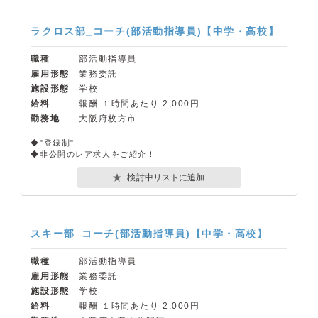
ラクロス部_コーチ(部活動指導員)【中学・高校】
職種
部活動指導員
雇用形態
業務委託
施設形態
学校
給料
報酬 １時間あたり 2,000円
勤務地
大阪府枚方市
◆"登録制"
◆非公開のレア求人をご紹介！
検討中リストに追加
スキー部_コーチ(部活動指導員)【中学・高校】
職種
部活動指導員
雇用形態
業務委託
施設形態
学校
給料
報酬 １時間あたり 2,000円