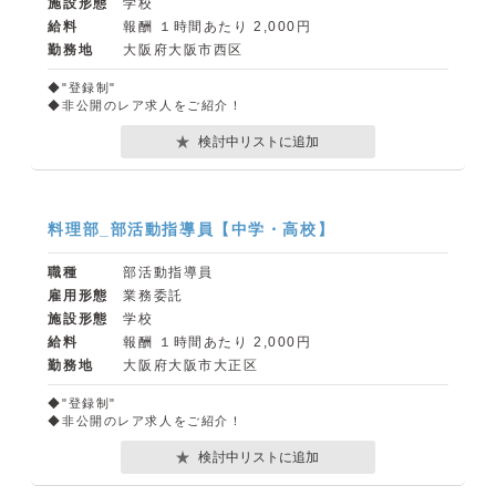
施設形態
学校
給料
報酬 １時間あたり 2,000円
勤務地
大阪府大阪市西区
◆"登録制"
◆非公開のレア求人をご紹介！
検討中リストに追加
料理部_部活動指導員【中学・高校】
職種
部活動指導員
雇用形態
業務委託
施設形態
学校
給料
報酬 １時間あたり 2,000円
勤務地
大阪府大阪市大正区
◆"登録制"
◆非公開のレア求人をご紹介！
検討中リストに追加