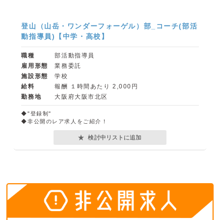
登山（山岳・ワンダーフォーゲル）部_コーチ(部活
動指導員)【中学・高校】
職種
部活動指導員
雇用形態
業務委託
施設形態
学校
給料
報酬 １時間あたり 2,000円
勤務地
大阪府大阪市北区
◆"登録制"
◆非公開のレア求人をご紹介！
検討中リストに追加