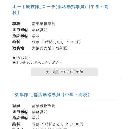
ボート競技部_コーチ(部活動指導員)【中学・高
校】
職種
部活動指導員
雇用形態
業務委託
施設形態
学校
給料
報酬 １時間あたり 2,000円
勤務地
大阪府大阪市福島区
◆"登録制"
◆非公開のレア求人をご紹介！
検討中リストに追加
”数学部”_部活動指導員【中学・高校】
職種
部活動指導員
雇用形態
業務委託
施設形態
学校
給料
報酬 １時間あたり 2，000円