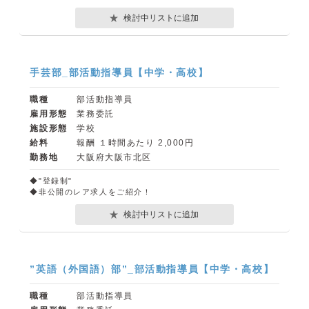
検討中リストに追加
手芸部_部活動指導員【中学・高校】
職種
部活動指導員
雇用形態
業務委託
施設形態
学校
給料
報酬 １時間あたり 2,000円
勤務地
大阪府大阪市北区
◆"登録制"
◆非公開のレア求人をご紹介！
検討中リストに追加
”英語（外国語）部”_部活動指導員【中学・高校】
職種
部活動指導員