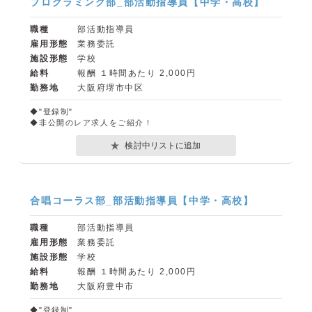
プログラミング部_部活動指導員【中学・高校】
職種
部活動指導員
雇用形態
業務委託
施設形態
学校
給料
報酬 １時間あたり 2,000円
勤務地
大阪府堺市中区
◆"登録制"
◆非公開のレア求人をご紹介！
検討中リストに追加
合唱コーラス部_部活動指導員【中学・高校】
職種
部活動指導員
雇用形態
業務委託
施設形態
学校
給料
報酬 １時間あたり 2,000円
勤務地
大阪府豊中市
◆"登録制"