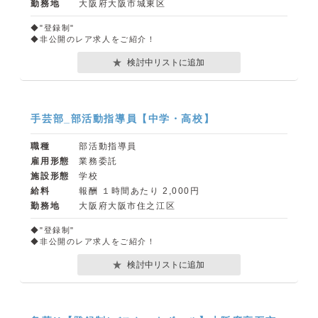
勤務地
大阪府大阪市城東区
◆"登録制"
◆非公開のレア求人をご紹介！
検討中リストに追加
手芸部_部活動指導員【中学・高校】
職種
部活動指導員
雇用形態
業務委託
施設形態
学校
給料
報酬 １時間あたり 2,000円
勤務地
大阪府大阪市住之江区
◆"登録制"
◆非公開のレア求人をご紹介！
検討中リストに追加