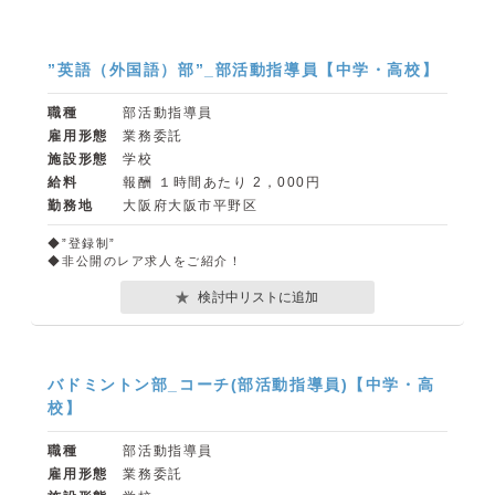
”英語（外国語）部”_部活動指導員【中学・高校】
職種
部活動指導員
雇用形態
業務委託
施設形態
学校
給料
報酬 １時間あたり 2，000円
勤務地
大阪府大阪市平野区
◆”登録制”
◆非公開のレア求人をご紹介！
検討中リストに追加
バドミントン部_コーチ(部活動指導員)【中学・高
校】
職種
部活動指導員
雇用形態
業務委託