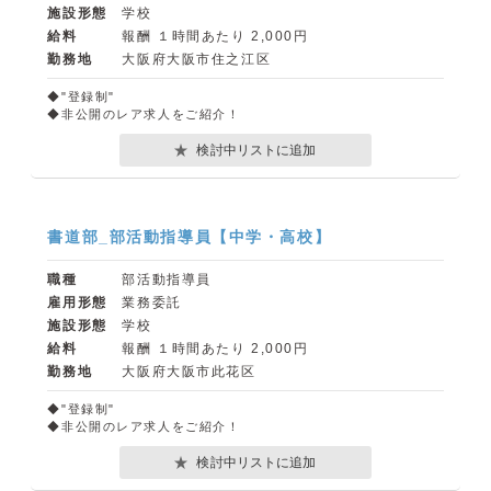
施設形態
学校
給料
報酬 １時間あたり 2,000円
勤務地
大阪府大阪市住之江区
◆"登録制"
◆非公開のレア求人をご紹介！
検討中リストに追加
書道部_部活動指導員【中学・高校】
職種
部活動指導員
雇用形態
業務委託
施設形態
学校
給料
報酬 １時間あたり 2,000円
勤務地
大阪府大阪市此花区
◆"登録制"
◆非公開のレア求人をご紹介！
検討中リストに追加