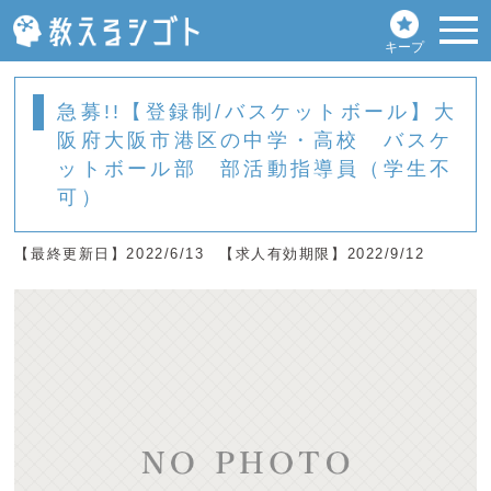
キープ
急募!!【登録制/バスケットボール】大
阪府大阪市港区の中学・高校 バスケ
ットボール部 部活動指導員（学生不
可）
【最終更新日】2022/6/13
【求人有効期限】2022/9/12