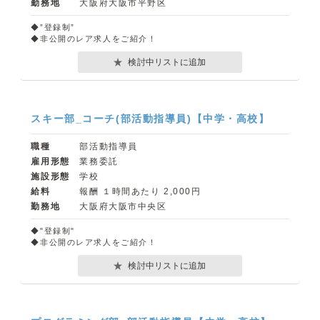
勤務地
大阪府大阪市平野区
◆”登録制”
◆非公開のレア求人をご紹介！
検討中リストに追加
スキー部_コーチ(部活動指導員)【中学・高校】
職種
部活動指導員
雇用形態
業務委託
施設形態
学校
給料
報酬 １時間あたり 2,000円
勤務地
大阪府大阪市中央区
◆"登録制"
◆非公開のレア求人をご紹介！
検討中リストに追加