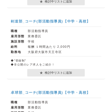
検討中リストに追加
剣道部_コーチ(部活動指導員)【中学・高校】
職種
部活動指導員
雇用形態
業務委託
施設形態
学校
給料
報酬 １時間あたり 2,000円
勤務地
大阪府大阪市天王寺区
◆"登録制"
◆非公開のレア求人をご紹介！
検討中リストに追加
卓球部_コーチ(部活動指導員)【中学・高校】
職種
部活動指導員
雇用形態
業務委託