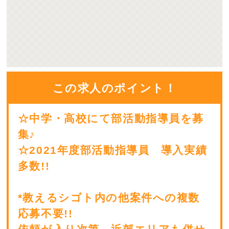
この求人のポイント！
☆中学・高校にて部活動指導員を募
集♪
☆2021年度部活動指導員 導入実績
多数!!
*教えるシゴト内の他案件への複数
応募不要!!