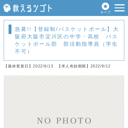
キープ
急募!!【登録制/バスケットボール】大
阪府大阪市淀川区の中学・高校 バス
ケットボール部 部活動指導員（学生
不可）
【最終更新日】2022/6/13
【求人有効期限】2022/9/12