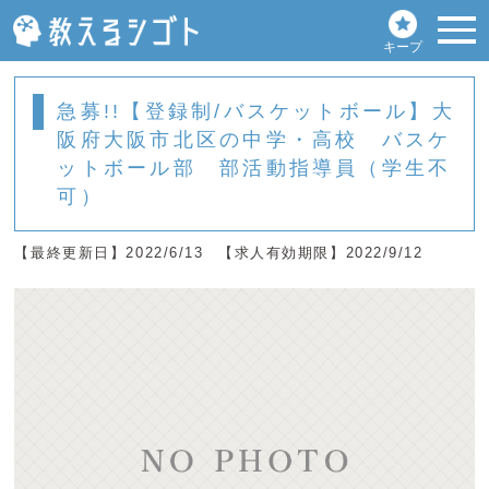
キープ
急募!!【登録制/バスケットボール】大
阪府大阪市北区の中学・高校 バスケ
ットボール部 部活動指導員（学生不
可）
【最終更新日】2022/6/13
【求人有効期限】2022/9/12