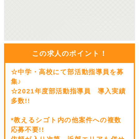
この求人のポイント！
☆中学・高校にて部活動指導員を募
集♪
☆2021年度部活動指導員 導入実績
多数!!
*教えるシゴト内の他案件への複数
応募不要!!