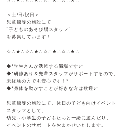
＜土/日/祝日＞
児童館等の施設にて
"子どものあそび場スタッフ"
を募集しています！
☆∴★∴☆∴★∴☆∴★∴☆∴★∴
◆*学生さんが活躍する職場です♪*
◆*研修あり＆先輩スタッフがサポートするので、
未経験の方でも安心です！*
◆*身体を動かすことが好きな方は歓迎♪*
児童館等の施設にて、休日の子ども向けイベント
スタッフとして、
幼児～小学生の子どもたちと一緒に遊んだり、
イベントのサポートをおまかせいたします。