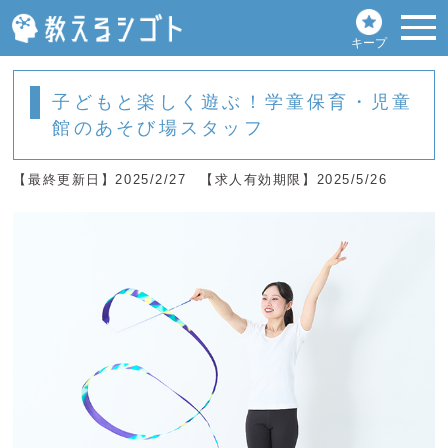
キープ
子どもと楽しく遊ぶ！学童保育・児童
館のあそび場スタッフ
【最終更新日】2025/2/27
【求人有効期限】2025/5/26