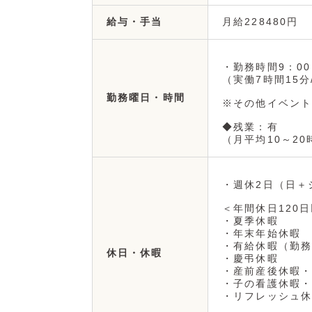
月給228480円
給与・手当
・勤務時間9：00
（実働7時間15分
勤務曜日・時間
※その他イベント
◆残業：有
（月平均10～2
・週休2日（日＋
＜年間休日120
・夏季休暇
・年末年始休暇
・有給休暇（勤務
休日・休暇
・慶弔休暇
・産前産後休暇・
・子の看護休暇・
・リフレッシュ休