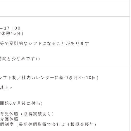
～17：00
/休憩45分）
等で変則的なシフトになることがあります
0時間と少なめです♪）
シフト制／社内カレンダーに基づき月8～10日）
日以上＞
開始6か月後に付与）
育児休暇（取得実績あり）
介護休暇
暇制度（長期休暇取得で会社より報奨金授与）