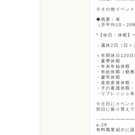
※その他イベント
◆残業：有
（月平均10～2
*【休日・休暇】
・週休2日（日＋
＜年間休日120
・夏季休暇
・年末年始休暇
・有給休暇（勤務
・慶弔休暇
・産前産後休暇・
・子の看護休暇・
・リフレッシュ休
※土日にイベント
別日に振り替えて
‥━━━━━━━
a-28
有料職業紹介に該