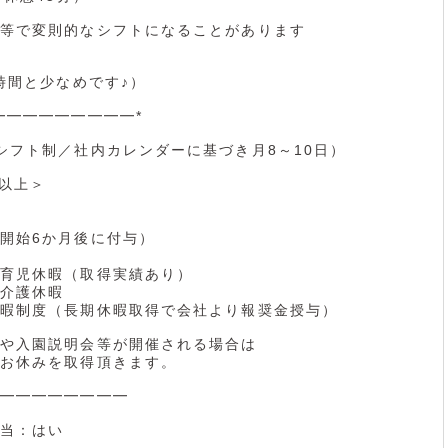
等で変則的なシフトになることがあります
0時間と少なめです♪）
━━━━━━━━━*
シフト制／社内カレンダーに基づき月8～10日）
日以上＞
開始6か月後に付与）
育児休暇（取得実績あり）
介護休暇
暇制度（長期休暇取得で会社より報奨金授与）
や入園説明会等が開催される場合は
お休みを取得頂きます。
━━━━━━━━
当：はい