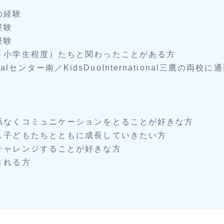
の経験
経験
経験
～小学生程度）たちと関わったことがある方
tionalセンター南／KidsDuoInternational三鷹の両
係なくコミュニケーションをとることが好きな方
し子どもたちとともに成長していきたい方
チャレンジすることが好きな方
される方