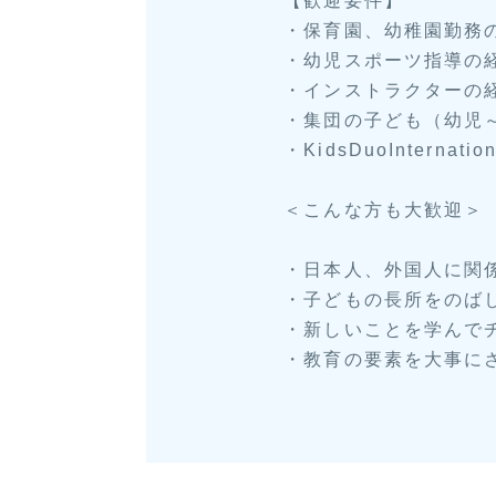
【歓迎要件】
・保育園、幼稚園勤務
・幼児スポーツ指導の
・インストラクターの
・集団の子ども（幼児
・KidsDuoInterna
＜こんな方も大歓迎＞
・日本人、外国人に関
・子どもの長所をのば
・新しいことを学んで
・教育の要素を大事に