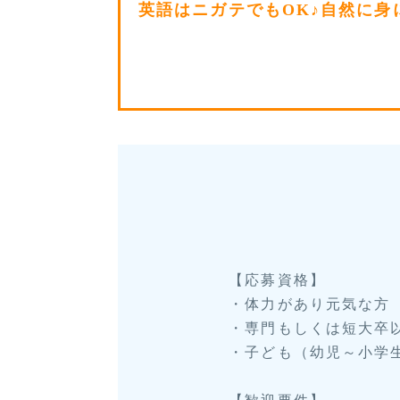
英語はニガテでもOK♪自然に身
【応募資格】
・体力があり元気な方
・専門もしくは短大卒
・子ども（幼児～小学