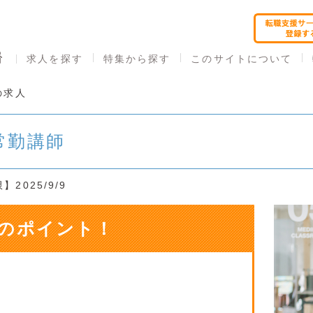
求人を探す
特集から探す
このサイトについて
の求人
常勤講師
2025/9/9
のポイント！