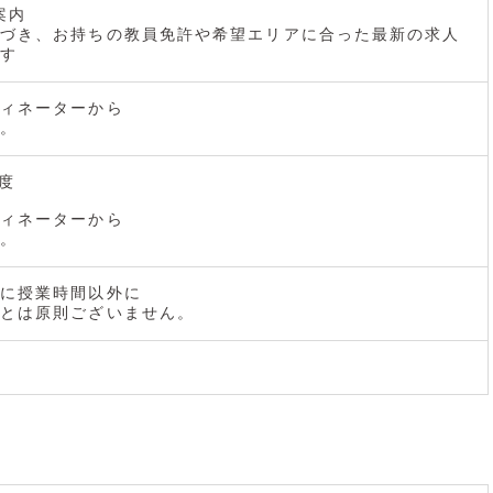
案内
づき、お持ちの教員免許や希望エリアに合った最新の求人
す
ィネーターから
。
度
ィネーターから
。
に授業時間以外に
とは原則ございません。