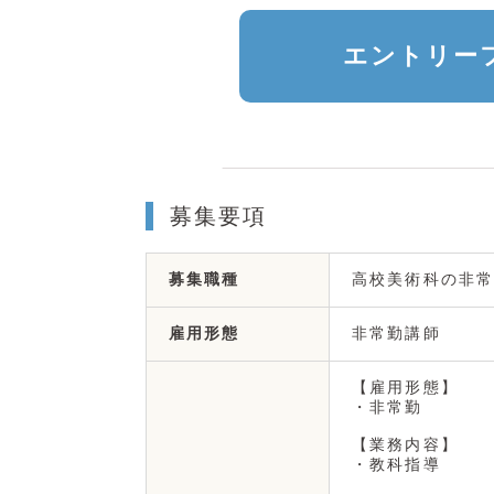
エントリー
募集要項
高校美術科の非常
募集職種
非常勤講師
雇用形態
【雇用形態】
・非常勤
【業務内容】
・教科指導