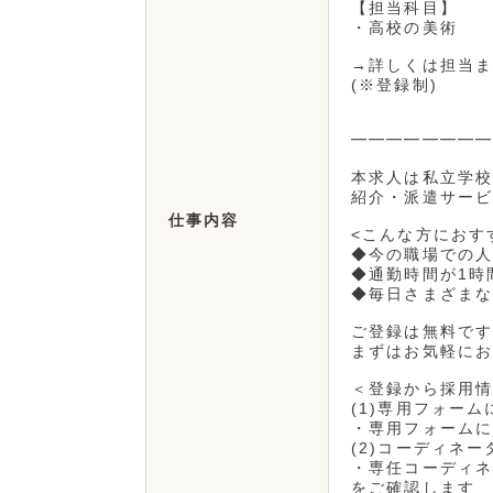
【担当科目】
・高校の美術
→詳しくは担当ま
(※登録制)
━━━━━━━━
本求人は私立学校
紹介・派遣サービ
仕事内容
<こんな方におす
◆今の職場での人
◆通勤時間が1時
◆毎日さまざまな
ご登録は無料です
まずはお気軽にお
＜登録から採用情
(1)専用フォーム
・専用フォームに
(2)コーディネ
・専任コーディネ
をご確認します