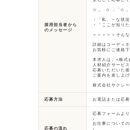
☆.。:☆..:゜☆.
・「私、～な状況
・「ここが知りた
採用担当者から
のメッセージ
＞＞＞＞＞そんな
詳細はコーディネ
お気軽にご連絡下
本求人は、<株式
人材紹介サービス
応募いただいた後
ご案内を差し上げ
株式会社サクシー
お電話または応募
応募方法
応募フォームより
↓
お仕事についての
応募の流れ
↓