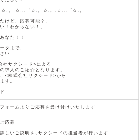
。☆.。:☆..:゜☆.。☆.。:☆..:゜☆.。
だけど、応募可能？」
い！わからない！」
あなた！！
ータまで、
さい
会社サクシード>による
の求人のご紹介となります。
、<株式会社サクシード>から
ます。
ド
フォームよりご応募を受け付けいたします
ご応募
詳しいご説明を､サクシードの担当者が行います