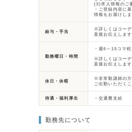
(3)求人情報のご
・ご登録内容に基
情報をお届けしま
※詳しくはコーデ
給与・手当
直接お伝えします
・週6～15コマ程
勤務曜日・時間
※詳しくはコーデ
直接お伝えします
※非常勤講師の方
休日・休暇
ご出勤いただくこ
・交通費支給
待遇・福利厚生
勤務先について