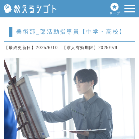
キープ
美術部_部活動指導員【中学・高校】
【最終更新日】2025/6/10
【求人有効期限】2025/9/9