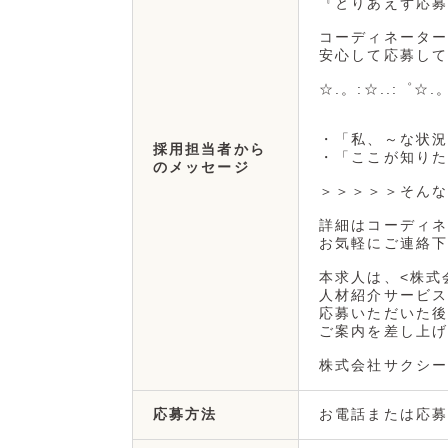
『とりあえず応募
コーディネーター
安心して応募して
☆.。:☆..:゜☆.
・「私、～な状況
採用担当者から
・「ここが知りた
のメッセージ
＞＞＞＞＞そんな
詳細はコーディネ
お気軽にご連絡下
本求人は、<株式
人材紹介サービス
応募いただいた後
ご案内を差し上げ
株式会社サクシー
お電話または応募
応募方法