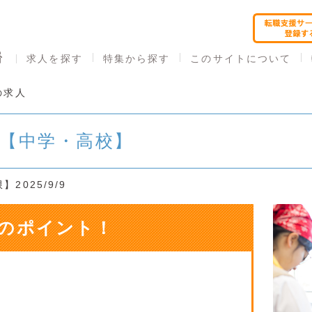
求人を探す
特集から探す
このサイトについて
の求人
員【中学・高校】
2025/9/9
のポイント！