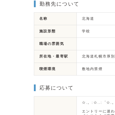
勤務先について
北海道
名称
学校
施設形態
職場の雰囲気
北海道札幌市厚別
所在地・最寄駅
敷地内禁煙
喫煙環境
応募について
☆.。:☆..:゜☆.
エントリーに迷わ