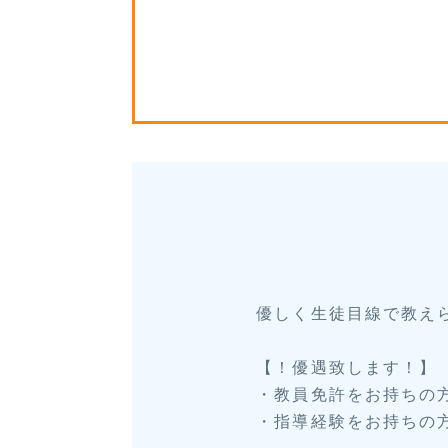
優しく生徒目線で教え
【！優遇致します！】
・教員免許をお持ちの
・指導経験をお持ちの