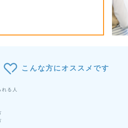
こんな方にオススメです
られる人
方
方