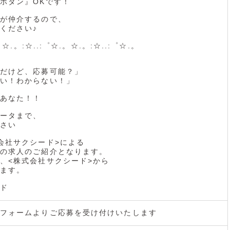
ボタン』OKです！
が仲介するので、
ください♪
。☆.。:☆..:゜☆.。☆.。:☆..:゜☆.。
だけど、応募可能？」
い！わからない！」
あなた！！
ータまで、
さい
会社サクシード>による
の求人のご紹介となります。
、<株式会社サクシード>から
ます。
ド
フォームよりご応募を受け付けいたします