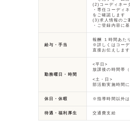
(2)コーディネ
・専任コーディネ
をご確認します
(3)求人情報のご
・ご登録内容に基
報酬 １時間あたり 
※詳しくはコーデ
給与・手当
直接お伝えします
<平日>
放課後の時間帯（お
勤務曜日・時間
<土・日>
部活動実施時間に
※指導時間以外は
休日・休暇
交通費支給
待遇・福利厚生