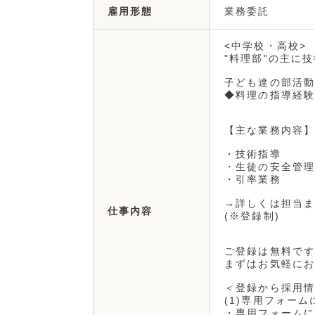
業務委託
雇用形態
<中学校・高校>
"料理部"の主に
子ども達の部活動
◆料理の指導経験
【主な業務内容】
・技術指導
・生徒の安全管理
・引率業務
→詳しくは担当ま
仕事内容
(※登録制)
ご登録は無料です
まずはお気軽にお
＜登録から採用情
(1)専用フォーム
・専用フォームに