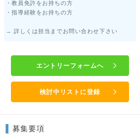
・教員免許をお持ちの方
・指導経験をお持ちの方
→ 詳しくは担当までお問い合わせ下さい
エントリーフォームへ
検討中リストに登録
募集要項