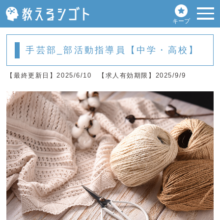
キープ
手芸部_部活動指導員【中学・高校】
【最終更新日】2025/6/10
【求人有効期限】2025/9/9