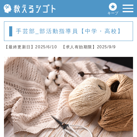
キープ
手芸部_部活動指導員【中学・高校】
【最終更新日】2025/6/10
【求人有効期限】2025/9/9