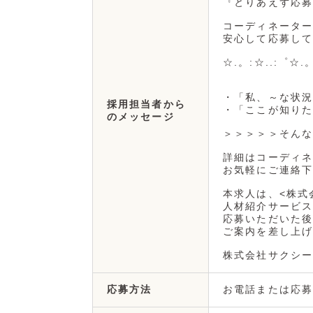
『とりあえず応募
コーディネーター
安心して応募して
☆.。:☆..:゜☆.
・「私、～な状況
採用担当者から
・「ここが知りた
のメッセージ
＞＞＞＞＞そんな
詳細はコーディネ
お気軽にご連絡下
本求人は、<株式
人材紹介サービス
応募いただいた後
ご案内を差し上げ
株式会社サクシー
お電話または応募
応募方法