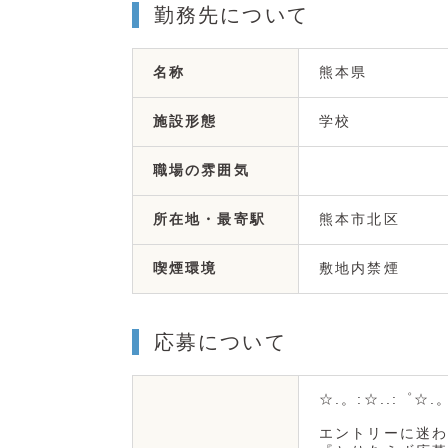
勤務先について
熊本県
名称
学校
施設形態
職場の雰囲気
熊本市北区
所在地・最寄駅
敷地内禁煙
喫煙環境
応募について
☆.。:☆..:゜☆.
エントリーに迷わ