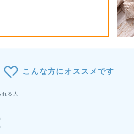
こんな方にオススメです
られる人
方
方