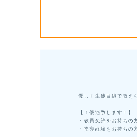
優しく生徒目線で教え
【！優遇致します！】
・教員免許をお持ちの
・指導経験をお持ちの