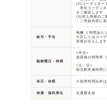
(2)コーディネ
・専任コーディネ
をご確認します
(3)求人情報のご
・ご登録内容に基
報酬 １時間あたり 
※詳しくはコーデ
給与・手当
直接お伝えします
<平日>
放課後の時間帯（お
勤務曜日・時間
<土・日>
部活動実施時間に
※指導時間以外は
休日・休暇
交通費支給
待遇・福利厚生