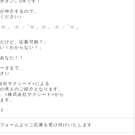
ボタン』OKです！
が仲介するので、
ください♪
。☆.。:☆..:゜☆.。☆.。:☆..:゜☆.。
だけど、応募可能？」
い！わからない！」
あなた！！
ータまで、
さい
会社サクシード>による
の求人のご紹介となります。
、<株式会社サクシード>から
ます。
ド
フォームよりご応募を受け付けいたします