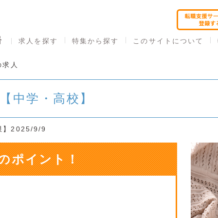
求人を探す
特集から探す
このサイトについて
の求人
員【中学・高校】
2025/9/9
のポイント！