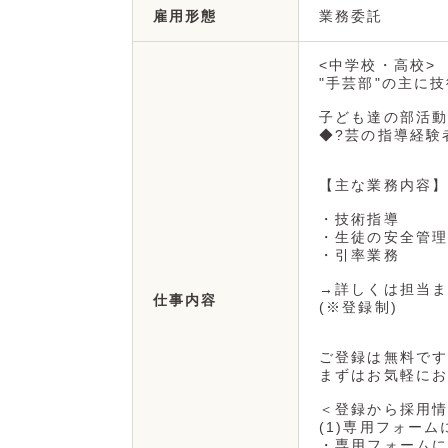
業務委託
雇用形態
<中学校・高校>
"手芸部"の主に
子ども達の部活動
◆?芸の指導経験
【主な業務内容】
・技術指導
・生徒の安全管理
・引率業務
→詳しくは担当ま
仕事内容
(※登録制)
ご登録は無料です
まずはお気軽にお
＜登録から採用情
(1)専用フォーム
・専用フォームに