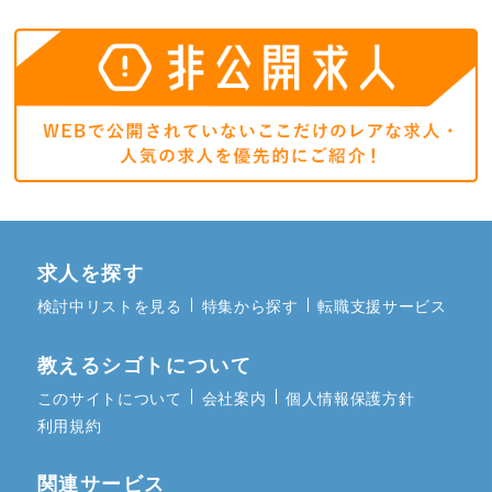
求人を探す
検討中リストを見る
特集から探す
転職支援サービス
教えるシゴトについて
このサイトについて
会社案内
個人情報保護方針
利用規約
関連サービス