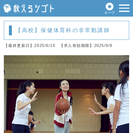
キープ
【高校】保健体育科の非常勤講師
【最終更新日】2025/6/10
【求人有効期限】2025/9/9