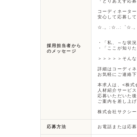
『とりあえず応募
コーディネーター
安心して応募して
☆.。:☆..:゜☆.
・「私、～な状況
採用担当者から
・「ここが知りた
のメッセージ
＞＞＞＞＞そんな
詳細はコーディネ
お気軽にご連絡下
本求人は、<株式
人材紹介サービス
応募いただいた後
ご案内を差し上げ
株式会社サクシー
お電話または応募
応募方法