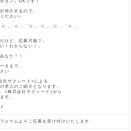
ボタン』OKです！
が仲介するので、
ください♪
。☆.。:☆..:゜☆.。☆.。:☆..:゜☆.。
だけど、応募可能？」
い！わからない！」
あなた！！
ータまで、
さい
会社サクシード>による
の求人のご紹介となります。
、<株式会社サクシード>から
ます。
ド
フォームよりご応募を受け付けいたします