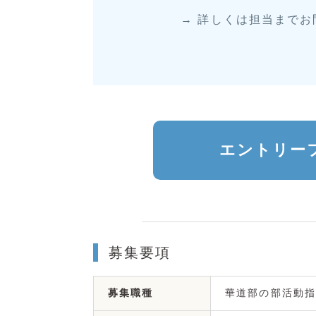
→ 詳しくは担当まで
エントリー
募集要項
華道部の部活動指
募集職種