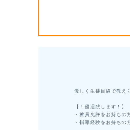
優しく生徒目線で教え
【！優遇致します！】
・教員免許をお持ちの
・指導経験をお持ちの