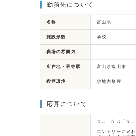
勤務先について
富山県
名称
学校
施設形態
職場の雰囲気
富山県富山市
所在地・最寄駅
敷地内禁煙
喫煙環境
応募について
☆.。:☆..:゜☆.
エントリーに迷わ