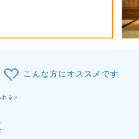
こんな方にオススメです
られる人
方
方