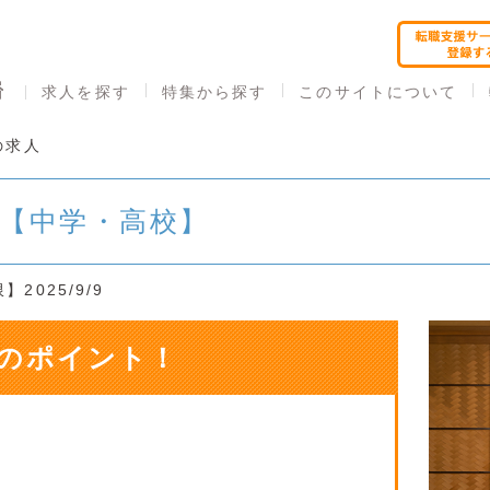
求人を探す
特集から探す
このサイトについて
の求人
員【中学・高校】
2025/9/9
のポイント！