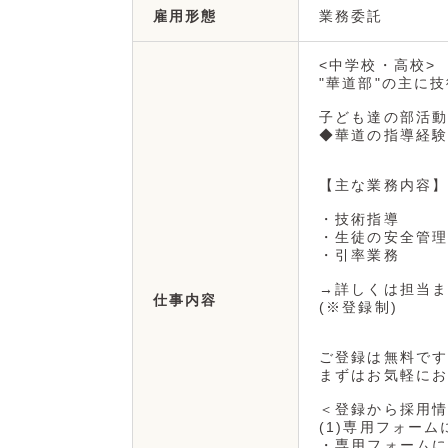
業務委託
雇用形態
<中学校・高校>
"華道部"の主に
子ども達の部活動
◆華道の指導経験
【主な業務内容】
・技術指導
・生徒の安全管理
・引率業務
→詳しくは担当ま
仕事内容
(※登録制)
ご登録は無料です
まずはお気軽にお
＜登録から採用情
(1)専用フォーム
・専用フォームに