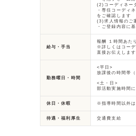
(2)コーディネ
・専任コーディネ
をご確認します
(3)求人情報のご
・ご登録内容に基
報酬 １時間あたり 
※詳しくはコーデ
給与・手当
直接お伝えします
<平日>
放課後の時間帯（お
勤務曜日・時間
<土・日>
部活動実施時間に
※指導時間以外は
休日・休暇
交通費支給
待遇・福利厚生