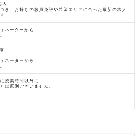
案内
づき、お持ちの教員免許や希望エリアに合った最新の求人
す
ィネーターから
。
度
ィネーターから
。
に授業時間以外に
とは原則ございません。