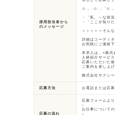
☆.。:☆..:゜☆.
・「私、～な状況
・「ここが知りた
採用担当者から
のメッセージ
＞＞＞＞＞そんな
詳細はコーディネ
お気軽にご連絡下
本求人は、<株式
人材紹介サービス
応募いただいた後
ご案内を差し上げ
株式会社サクシー
お電話または応募
応募方法
応募フォームより
↓
お仕事についての
応募の流れ
↓