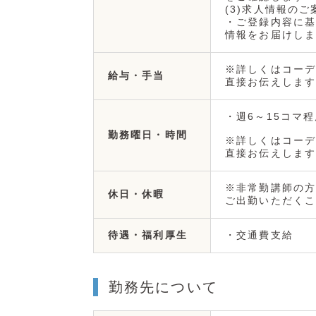
(3)求人情報のご
・ご登録内容に基
情報をお届けしま
※詳しくはコーデ
給与・手当
直接お伝えします
・週6～15コマ程
勤務曜日・時間
※詳しくはコーデ
直接お伝えします
※非常勤講師の方
休日・休暇
ご出勤いただくこ
・交通費支給
待遇・福利厚生
勤務先について