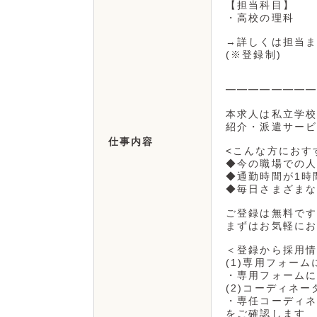
【担当科目】
・高校の理科
→詳しくは担当ま
(※登録制)
━━━━━━━━
本求人は私立学校
紹介・派遣サービ
仕事内容
<こんな方におす
◆今の職場での人
◆通勤時間が1時
◆毎日さまざまな
ご登録は無料です
まずはお気軽にお
＜登録から採用情
(1)専用フォーム
・専用フォームに
(2)コーディネ
・専任コーディネ
をご確認します