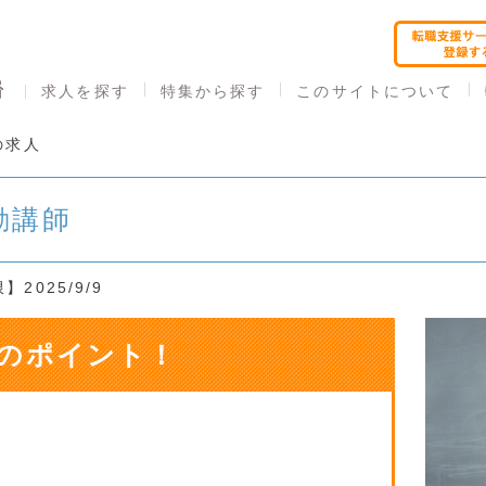
求人を探す
特集から探す
このサイトについて
の求人
勤講師
2025/9/9
のポイント！