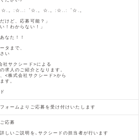
。☆.。:☆..:゜☆.。☆.。:☆..:゜☆.。
だけど、応募可能？」
い！わからない！」
あなた！！
ータまで、
さい
会社サクシード>による
の求人のご紹介となります。
、<株式会社サクシード>から
ます。
ド
フォームよりご応募を受け付けいたします
ご応募
詳しいご説明を､サクシードの担当者が行います