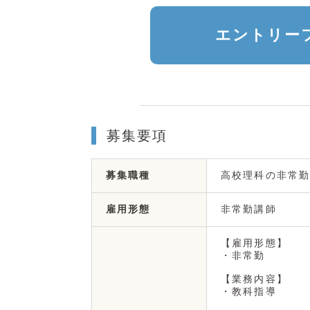
エントリー
募集要項
高校理科の非常勤
募集職種
非常勤講師
雇用形態
【雇用形態】
・非常勤
【業務内容】
・教科指導