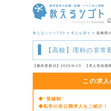
教えるシゴトTOP
>
求人を探す
> 長崎県
【高校】理科の非常
【最終更新日】2025/6/10
【求人有効期限】
この求人
◆"登録制"
◆私学の非公開求人をご紹介！