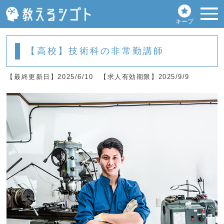
キープ
【高校】技術科の非常勤講師
【最終更新日】2025/6/10
【求人有効期限】2025/9/9