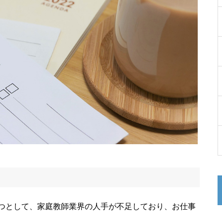
つとして、家庭教師業界の人手が不足しており、お仕事