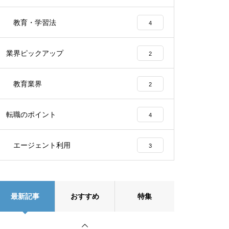
教育・学習法
4
業界ピックアップ
2
教育業界
2
転職のポイント
4
エージェント利用
3
最新記事
おすすめ
特集