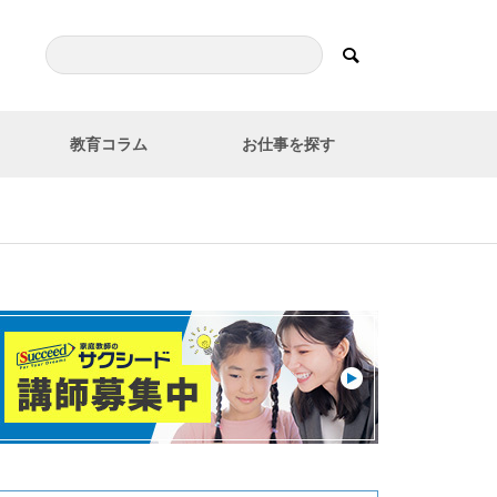
教育コラム
お仕事を探す
プ
教育コラム
副業家庭教師のメリットや注意
点（デメリット）｜社会人の副
業におすすめ！
大学生に人気の家庭教師アルバ