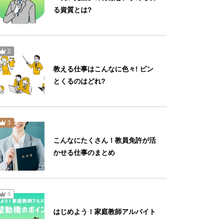
る資質とは?
非正規教員の働き方
2
教える仕事はこんなに色々! ピン
小学1年生から「プログラミン
とくるのはどれ?
グ教育」がスタート 子どもたち
はどんなことを勉強するの？
3
こんなにたくさん！教員免許が活
かせる仕事のまとめ
4
はじめよう！家庭教師アルバイト