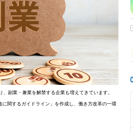
新卒エージェント・就活支援サ
ービスのメリット・デメリット
は？｜就活生は知っておきたい
メリット・デメリット
り、副業・兼業を解禁する企業も増えてきています。
促進に関するガイドライン」を作成し、働き方改革の一環
意外と知らない！？「日本語教
師」のおシゴト！