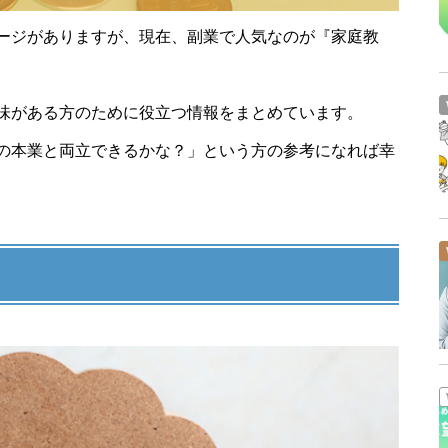
講師も生徒も知っておきたい
ージがありますが、現在、副業で人気なのが『家庭教
『日本の奨学金制度』
味がある方のために役立つ情報をまとめています。
の本業と両立できるかな？」という方の参考になれば幸
【高校受験生必見】高校選びの
前に知っておきたい基本情報
教える仕事はこんなに色々! ピ
ンとくるのはどれ?