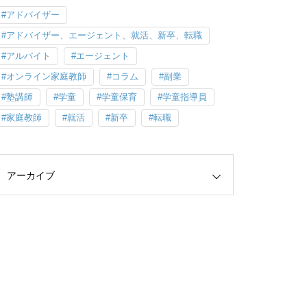
アドバイザー
アドバイザー、エージェント、就活、新卒、転職
アルバイト
エージェント
オンライン家庭教師
コラム
副業
塾講師
学童
学童保育
学童指導員
家庭教師
就活
新卒
転職
アーカイブ