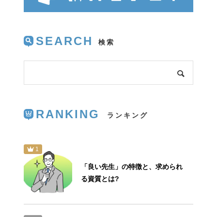
SEARCH
RANKING
1
「良い先生」の特徴と、求められ
る資質とは?