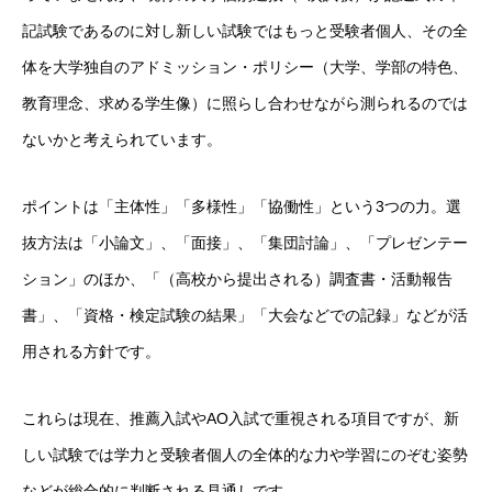
記試験であるのに対し新しい試験ではもっと受験者個人、その全
体を大学独自のアドミッション・ポリシー（大学、学部の特色、
教育理念、求める学生像）に照らし合わせながら測られるのでは
ないかと考えられています。
ポイントは「主体性」「多様性」「協働性」という3つの力。選
抜方法は「小論文」、「面接」、「集団討論」、「プレゼンテー
ション」のほか、「（高校から提出される）調査書・活動報告
書」、「資格・検定試験の結果」「大会などでの記録」などが活
用される方針です。
これらは現在、推薦入試やAO入試で重視される項目ですが、新
しい試験では学力と受験者個人の全体的な力や学習にのぞむ姿勢
などが総合的に判断される見通しです。