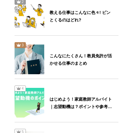
2
教える仕事はこんなに色々! ピン
とくるのはどれ?
3
こんなにたくさん！教員免許が活
かせる仕事のまとめ
4
はじめよう！家庭教師アルバイト
｜志望動機は？ポイントや参考例
文もご紹介
5