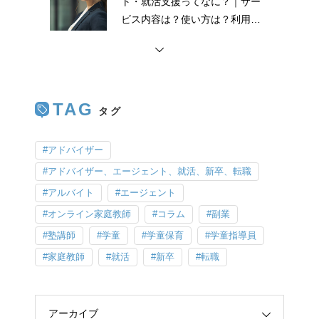
ト・就活支援ってなに？｜サー
ビス内容は？使い方は？利用ま
での流れは？
TAG
アドバイザー
アドバイザー、エージェント、就活、新卒、転職
アルバイト
エージェント
オンライン家庭教師
コラム
副業
塾講師
学童
学童保育
学童指導員
家庭教師
就活
新卒
転職
アーカイブ