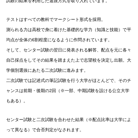
試験の結果を利用した選抜方式を取り入れています。
テストはすべての教科でマークシート形式を採用。
測られる力は高校で身に着けた基礎的な学力（知識と技能）で平
均点が全体の6割程度になるように作問されています。
そして、センター試験の翌日に発表される解答、配点を元に各々
自己採点をしてその結果を踏まえた上で志望校を決定し出願。大
学個別選抜にあたる二次試験に進みます。
二次試験では記述式の筆記試験を行う大学がほとんどで、そのチ
ャンスは前期・後期の2回（※一部、中期試験を設ける公立大学
もある）。
センター試験と二次試験を合わせた結果（※配点比率は大学によ
って異なる）で合否判定がなされます。