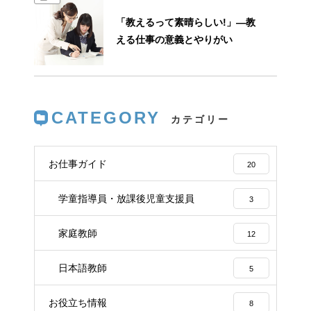
「教えるって素晴らしい!」―教
える仕事の意義とやりがい
CATEGORY
お仕事ガイド
20
学童指導員・放課後児童支援員
3
家庭教師
12
日本語教師
5
お役立ち情報
8