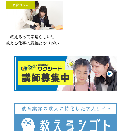
教育コラム
「教えるって素晴らしい!」―
教える仕事の意義とやりがい