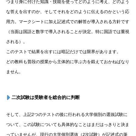
つまり身に付けた知識・技能を使ってどのように考え、どのよう
な答えを出すのか、そしてそれをどのように伝えるのかという応
用力。マークシートに加え記述式での解答が導入される方針です
（当面は国語と数学で導入されることが決定。特に国語では重視
される）。
このテストで結果を出すには暗記だけでは限界があります。
どの教科も普段の授業から主体的に学ぶ力を鍛えておかねばなり
ません。
二次試験は受験者を総合的に判断
そして、上記2つのテストの後に行われる大学個別の選抜試験に
ついて、この試験についても具体的なことはまだはっきりと決ま
っていませんが、現行の大学個別選抜（2次試験）が記述式の筆