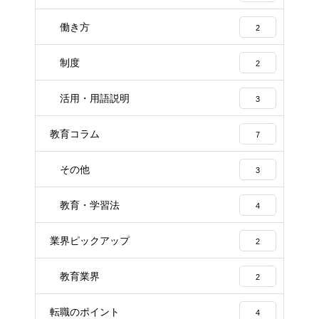
働き方
2
制度
2
活用・用語説明
3
教育コラム
7
その他
3
教育・学習法
4
業界ピックアップ
2
教育業界
2
転職のポイント
4